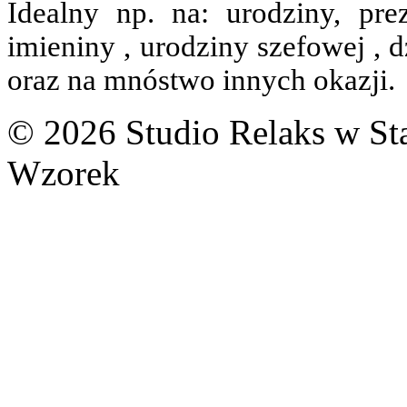
Idealny np. na: urodziny, pre
imieniny , urodziny szefowej , 
oraz na mnóstwo innych okazji.
© 2026 Studio Relaks w St
Wzorek