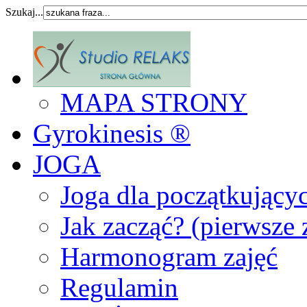
Szukaj...
MAPA STRONY
Gyrokinesis ®
JOGA
Joga dla początkujący
Jak zacząć? (pierwsze 
Harmonogram zajęć
Regulamin